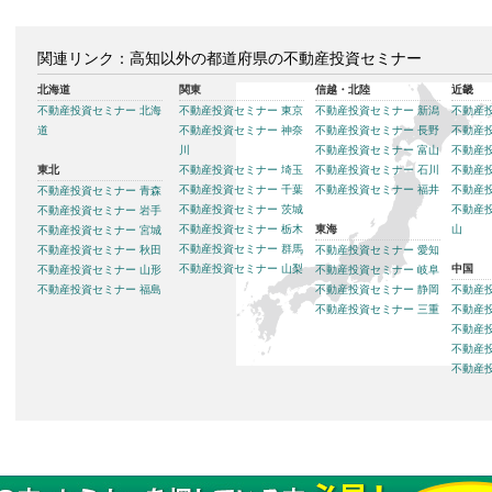
関連リンク：高知以外の都道府県の不動産投資セミナー
北海道
関東
信越・北陸
近畿
不動産投資セミナー 北海
不動産投資セミナー 東京
不動産投資セミナー 新潟
不動産
道
不動産投資セミナー 神奈
不動産投資セミナー 長野
不動産
川
不動産投資セミナー 富山
不動産
東北
不動産投資セミナー 埼玉
不動産投資セミナー 石川
不動産
不動産投資セミナー 千葉
不動産投資セミナー 福井
不動産
不動産投資セミナー 青森
不動産投資セミナー 茨城
不動産
不動産投資セミナー 岩手
不動産投資セミナー 栃木
東海
山
不動産投資セミナー 宮城
不動産投資セミナー 群馬
不動産投資セミナー 秋田
不動産投資セミナー 愛知
不動産投資セミナー 山梨
中国
不動産投資セミナー 山形
不動産投資セミナー 岐阜
不動産投資セミナー 福島
不動産投資セミナー 静岡
不動産
不動産投資セミナー 三重
不動産
不動産
不動産
不動産