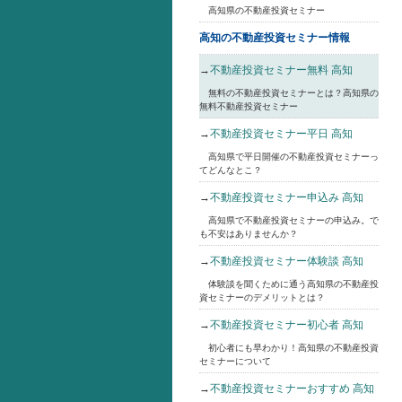
高知県の不動産投資セミナー
高知の不動産投資セミナー情報
→
不動産投資セミナー無料 高知
無料の不動産投資セミナーとは？高知県の
無料不動産投資セミナー
→
不動産投資セミナー平日 高知
高知県で平日開催の不動産投資セミナーっ
てどんなとこ？
→
不動産投資セミナー申込み 高知
高知県で不動産投資セミナーの申込み。で
も不安はありませんか？
→
不動産投資セミナー体験談 高知
体験談を聞くために通う高知県の不動産投
資セミナーのデメリットとは？
→
不動産投資セミナー初心者 高知
初心者にも早わかり！高知県の不動産投資
セミナーについて
→
不動産投資セミナーおすすめ 高知