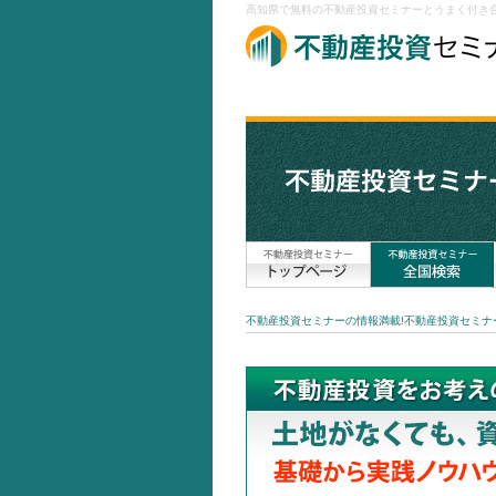
高知県で無料の不動産投資セミナーとうまく付き合
不動産投資セミナーの情報満載!不動産投資セミナー