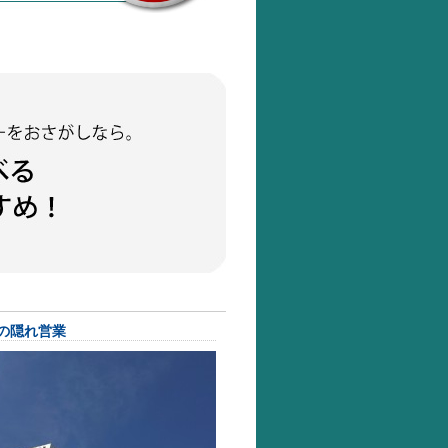
の隠れ営業