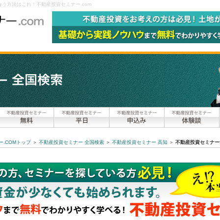
う方法はこれ！不動産投資セミナー.com
.COMトップ
＞
不動産投資セミナー 全国検索
＞
不動産投資セミナー 高知
＞
不動産投資セミナー