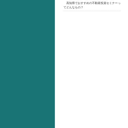
高知県でおすすめの不動産投資セミナーっ
てどんなもの？