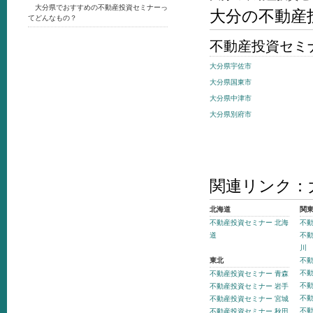
大分県でおすすめの不動産投資セミナーっ
大分の不動産
てどんなもの？
不動産投資セミ
大分県宇佐市
大分県国東市
大分県中津市
大分県別府市
関連リンク：
北海道
関
不動産投資セミナー 北海
不動
道
不動
川
東北
不動
不動
不動産投資セミナー 青森
不動
不動産投資セミナー 岩手
不動
不動産投資セミナー 宮城
不動
不動産投資セミナー 秋田