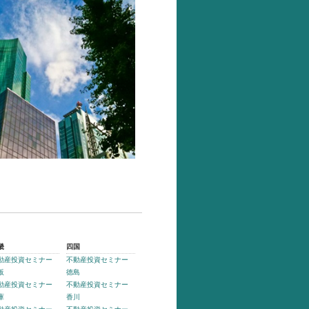
畿
四国
動産投資セミナー
不動産投資セミナー
阪
徳島
動産投資セミナー
不動産投資セミナー
庫
香川