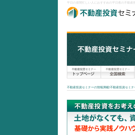
平日の昼間忙しい人におすすめの平日夜の不動産投
不動産投資セミナーの情報満載!不動産投資セミナー