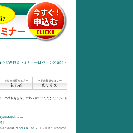
▲不動産投資セミナー平日 ページの先頭へ
ナーの情報をお探しの方へ見ていただきたいサイト
投資用不動産.com
｜
M
｜
c)Copyright
Pencil Co.,Ltd.
2011 All right reserved.