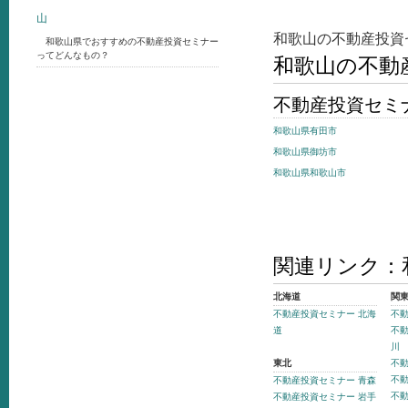
山
和歌山の不動産投資
和歌山県でおすすめの不動産投資セミナー
ってどんなもの？
和歌山の不動
不動産投資セミ
和歌山県有田市
和歌山県御坊市
和歌山県和歌山市
関連リンク：
北海道
関
不動産投資セミナー 北海
不動
道
不動
川
東北
不動
不動
不動産投資セミナー 青森
不動
不動産投資セミナー 岩手