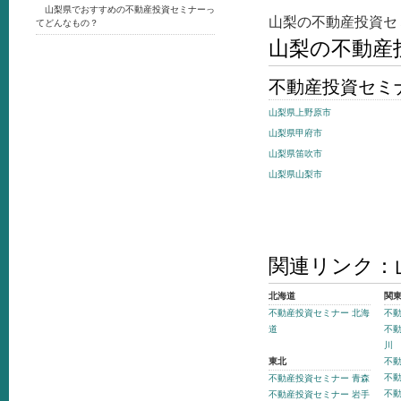
山梨県でおすすめの不動産投資セミナーっ
山梨の不動産投資セ
てどんなもの？
山梨の不動産
不動産投資セミ
山梨県上野原市
山梨県甲府市
山梨県笛吹市
山梨県山梨市
関連リンク：
北海道
関
不動産投資セミナー 北海
不動
道
不動
川
東北
不動
不動
不動産投資セミナー 青森
不動
不動産投資セミナー 岩手