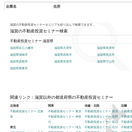
企業名
住所
滋賀の不動産投資セミナーをエリアを絞り込んで検索できます。
滋賀の不動産投資セミナー検索
不動産投資セミナー 滋賀県
滋賀県近江八幡市
滋賀県大津市
滋賀県草津市
滋賀県湖南市
滋賀県高島市
滋賀県長浜市
滋賀県彦根市
滋賀県米原市
滋賀県守山市
滋賀県栗東市
関連リンク：滋賀以外の都道府県の不動産投資セミナー
北海道
関東
信越・北陸
近畿
不動産投資セミナー 北海
不動産投資セミナー 東京
不動産投資セミナー 新潟
不動産
道
不動産投資セミナー 神奈
不動産投資セミナー 長野
不動産
川
不動産投資セミナー 富山
不動産
東北
不動産投資セミナー 埼玉
不動産投資セミナー 石川
不動産