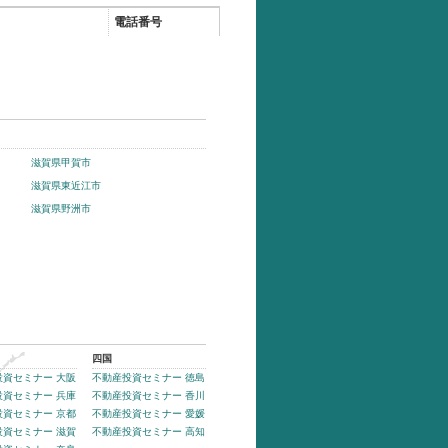
電話番号
滋賀県甲賀市
滋賀県東近江市
滋賀県野洲市
四国
投資セミナー 大阪
不動産投資セミナー 徳島
投資セミナー 兵庫
不動産投資セミナー 香川
投資セミナー 京都
不動産投資セミナー 愛媛
投資セミナー 滋賀
不動産投資セミナー 高知