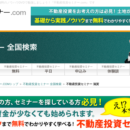
料のノウハウDVDで勉強しましょう！『不動産投資セミナー.com』です
.COMトップ
＞
不動産投資セミナー 全国検索
＞
不動産投資セミナー 滋賀