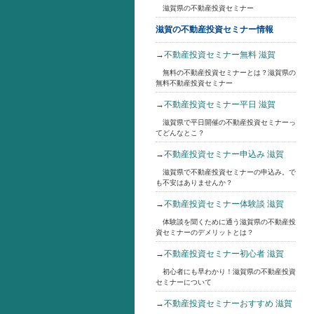
滋賀県の不動産投資セミナー
滋賀の不動産投資セミナー情報
→
不動産投資セミナー無料 滋賀
無料の不動産投資セミナーとは？滋賀県の
無料不動産投資セミナー
→
不動産投資セミナー平日 滋賀
滋賀県で平日開催の不動産投資セミナーっ
てどんなとこ？
→
不動産投資セミナー申込み 滋賀
滋賀県で不動産投資セミナーの申込み。で
も不安はありませんか？
→
不動産投資セミナー体験談 滋賀
体験談を聞くために通う滋賀県の不動産投
資セミナーのデメリットとは？
→
不動産投資セミナー初心者 滋賀
初心者にも早わかり！滋賀県の不動産投資
セミナーについて
→
不動産投資セミナーおすすめ 滋賀