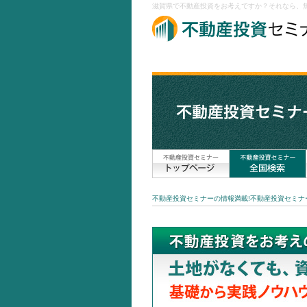
滋賀県で不動産投資をお考えですか？それなら、無
不動産投資セミナーの情報満載!不動産投資セミナー