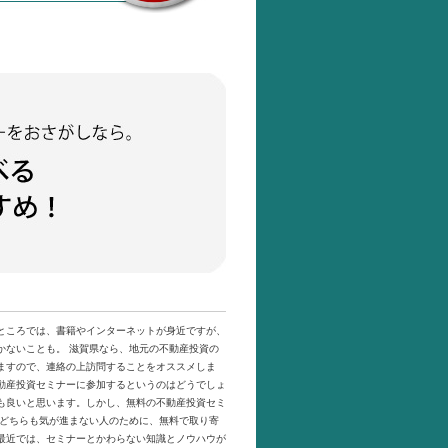
ところでは、書籍やインターネットが身近ですが、
かないことも。 滋賀県なら、地元の不動産投資の
ますので、連絡の上訪問することをオススメしま
動産投資セミナーに参加するというのはどうでしょ
も良いと思います。しかし、無料の不動産投資セミ
のどちらも気が進まない人のために、無料で取り寄
最近では、セミナーとかわらない知識とノウハウが