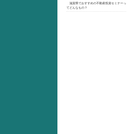
滋賀県でおすすめの不動産投資セミナーっ
てどんなもの？