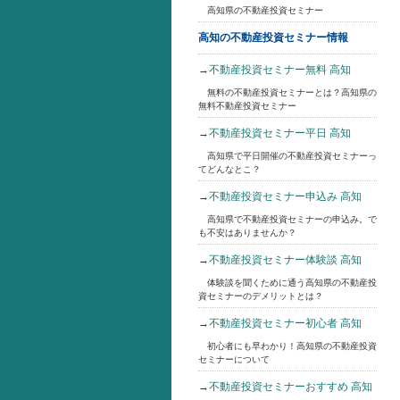
高知県の不動産投資セミナー
高知の不動産投資セミナー情報
→
不動産投資セミナー無料 高知
無料の不動産投資セミナーとは？高知県の
無料不動産投資セミナー
→
不動産投資セミナー平日 高知
高知県で平日開催の不動産投資セミナーっ
てどんなとこ？
→
不動産投資セミナー申込み 高知
高知県で不動産投資セミナーの申込み。で
も不安はありませんか？
→
不動産投資セミナー体験談 高知
体験談を聞くために通う高知県の不動産投
資セミナーのデメリットとは？
→
不動産投資セミナー初心者 高知
初心者にも早わかり！高知県の不動産投資
セミナーについて
→
不動産投資セミナーおすすめ 高知