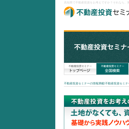
高知県で不動産投資をお考えですか？それなら、無
不動産投資セミナーの情報満載!不動産投資セミナー