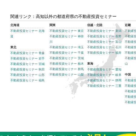
関連リンク：高知以外の都道府県の不動産投資セミナー
北海道
関東
信越・北陸
近畿
不動産投資セミナー 北海
不動産投資セミナー 東京
不動産投資セミナー 新潟
不動産
道
不動産投資セミナー 神奈
不動産投資セミナー 長野
不動産
川
不動産投資セミナー 富山
不動産
東北
不動産投資セミナー 埼玉
不動産投資セミナー 石川
不動産
不動産投資セミナー 千葉
不動産投資セミナー 福井
不動産
不動産投資セミナー 青森
不動産投資セミナー 茨城
不動産
不動産投資セミナー 岩手
不動産投資セミナー 栃木
東海
山
不動産投資セミナー 宮城
不動産投資セミナー 群馬
不動産投資セミナー 秋田
不動産投資セミナー 愛知
不動産投資セミナー 山梨
中国
不動産投資セミナー 山形
不動産投資セミナー 岐阜
不動産投資セミナー 福島
不動産投資セミナー 静岡
不動産
不動産投資セミナー 三重
不動産
不動産
不動産
不動産