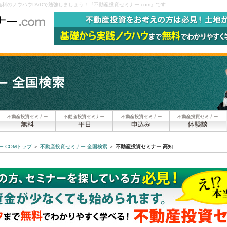
料のノウハウDVDで勉強しましょう！『不動産投資セミナー.com』です
.COMトップ
＞
不動産投資セミナー 全国検索
＞
不動産投資セミナー 高知