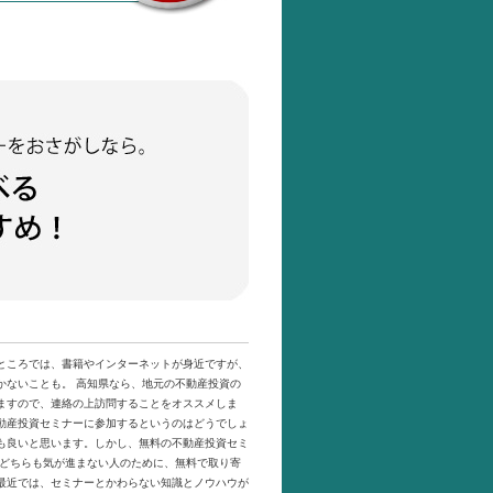
ところでは、書籍やインターネットが身近ですが、
かないことも。 高知県なら、地元の不動産投資の
ますので、連絡の上訪問することをオススメしま
動産投資セミナーに参加するというのはどうでしょ
も良いと思います。しかし、無料の不動産投資セミ
のどちらも気が進まない人のために、無料で取り寄
最近では、セミナーとかわらない知識とノウハウが