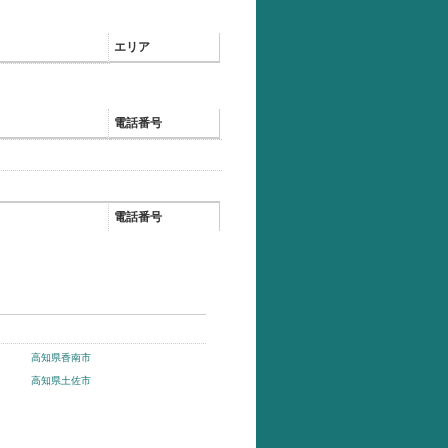
エリア
電話番号
電話番号
高知県香南市
高知県土佐市