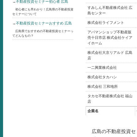
→
不動産投資セミナー初心者 広島
すみしん不動産株式会社 広
初心者にも早わかり！広島県の不動産投資
島センター
セミナーについて
株式会社ライフメント
→
不動産投資セミナーおすすめ 広島
広島県でおすすめの不動産投資セミナーっ
アパマンショップ不動産販
てどんなもの？
売十日市店 株式会社ケイア
イホーム
株式会社大京リアルド 広島
店
一二興業株式会社
株式会社タカハシ
株式会社 三和地所
タカセ不動産株式会社 福山
店
企業名
広島の不動産投資セ