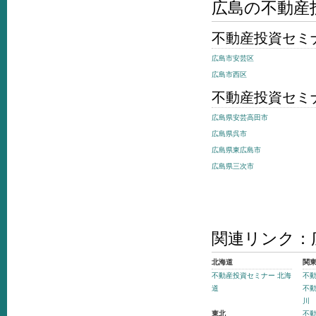
広島の不動産
不動産投資セミ
広島市安芸区
広島市西区
不動産投資セミ
広島県安芸高田市
広島県呉市
広島県東広島市
広島県三次市
関連リンク：
北海道
関
不動産投資セミナー 北海
不動
道
不動
川
東北
不動