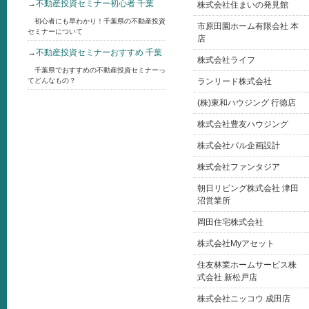
→
不動産投資セミナー初心者 千葉
株式会社住まいの発見館
初心者にも早わかり！千葉県の不動産投資
市原田園ホーム有限会社 本
セミナーについて
店
→
不動産投資セミナーおすすめ 千葉
株式会社ライフ
千葉県でおすすめの不動産投資セミナーっ
てどんなもの？
ランリード株式会社
(株)東和ハウジング 行徳店
株式会社豊友ハウジング
株式会社パル企画設計
株式会社ファンタジア
朝日リビング株式会社 津田
沼営業所
岡田住宅株式会社
株式会社Myアセット
住友林業ホームサービス株
式会社 新松戸店
株式会社ニッコウ 成田店