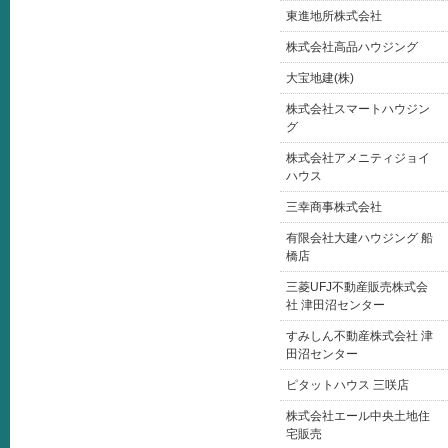
東進地所株式会社
株式会社高品ハウジング
大宝地建(株)
株式会社スマートハウジン
グ
株式会社アメニティジョイ
ハウス
三幸商事株式会社
有限会社大建ハウジング 船
橋店
三菱UFJ不動産販売株式会
社 津田沼センター
すみしん不動産株式会社 津
田沼センター
ピタットハウス 三咲店
株式会社エール中央土地住
宅販売