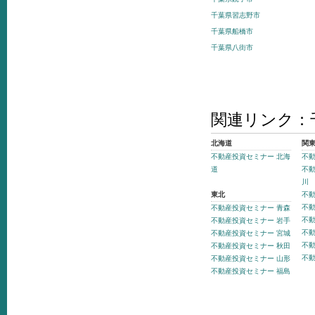
千葉県習志野市
千葉県船橋市
千葉県八街市
関連リンク：
北海道
関
不動産投資セミナー 北海
不動
道
不動
川
東北
不動
不動
不動産投資セミナー 青森
不動
不動産投資セミナー 岩手
不動
不動産投資セミナー 宮城
不動
不動産投資セミナー 秋田
不動
不動産投資セミナー 山形
不動産投資セミナー 福島