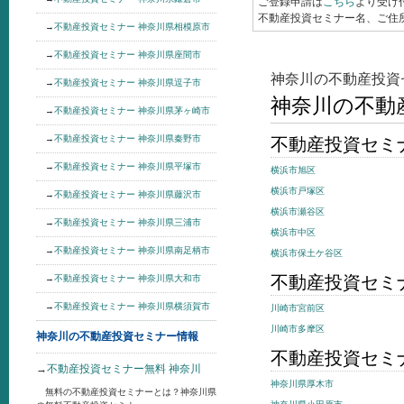
ご登録申請は
こちら
より受け
不動産投資セミナー名、ご住
→
不動産投資セミナー 神奈川県相模原市
→
不動産投資セミナー 神奈川県座間市
神奈川の不動産投資
→
不動産投資セミナー 神奈川県逗子市
神奈川の不動
→
不動産投資セミナー 神奈川県茅ヶ崎市
→
不動産投資セミナー 神奈川県秦野市
不動産投資セミ
→
不動産投資セミナー 神奈川県平塚市
横浜市旭区
横浜市戸塚区
→
不動産投資セミナー 神奈川県藤沢市
横浜市瀬谷区
→
不動産投資セミナー 神奈川県三浦市
横浜市中区
→
不動産投資セミナー 神奈川県南足柄市
横浜市保土ケ谷区
不動産投資セミ
→
不動産投資セミナー 神奈川県大和市
→
不動産投資セミナー 神奈川県横須賀市
川崎市宮前区
川崎市多摩区
神奈川の不動産投資セミナー情報
不動産投資セミ
→
不動産投資セミナー無料 神奈川
神奈川県厚木市
無料の不動産投資セミナーとは？神奈川県